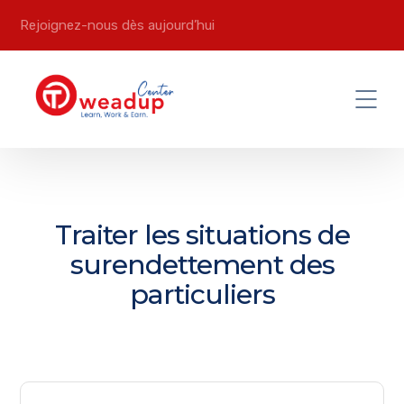
Rejoignez-nous dès aujourd’hui
Traiter les situations de
surendettement des
particuliers