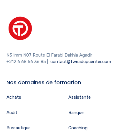
N3 Imm N07 Route El Farabi Dakhla Agadir
+212 6 68 56 36 85
|
contact@tweadupcenter.com
Nos domaines de formation
Achats
Assistante
Audit
Banque
Bureautique
Coaching