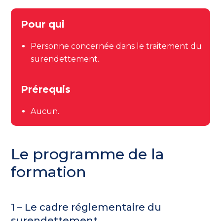
Pour qui
Personne concernée dans le traitement du
surendettement.
Prérequis
Aucun.
Le programme de la
formation
1 – Le cadre réglementaire du
surendettement