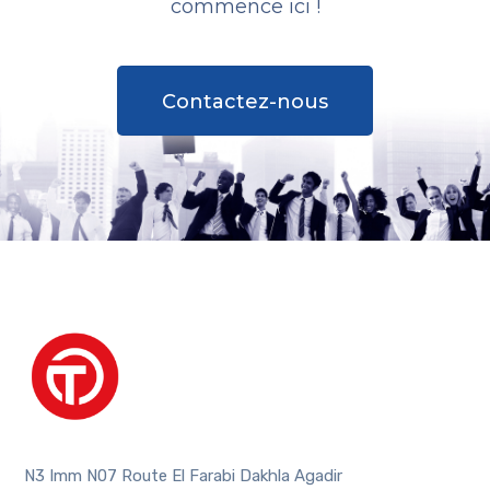
commence ici !
Contactez-nous
N3 Imm N07 Route El Farabi Dakhla Agadir