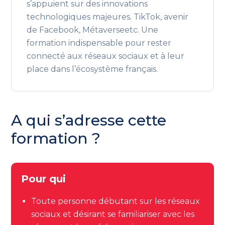
s’appuient sur des innovations
technologiques majeures. TikTok, avenir
de Facebook, Métaverseetc. Une
formation indispensable pour rester
connecté aux réseaux sociaux et à leur
place dans l’écosystème français.
A qui s’adresse cette
formation ?
Pour qui
Toute personne débutant sur les réseaux
sociaux et désirant se familiariser avec les