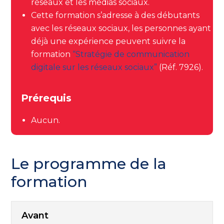
réseaux et les médias sociaux.
Cette formation s’adresse à des débutants
avec les réseaux sociaux, les personnes ayant
déjà une expérience peuvent suivre la
formation
“Stratégie de communication
digitale sur les réseaux sociaux”
(Réf. 7926).
Prérequis
Aucun.
Le programme de la
formation
Avant