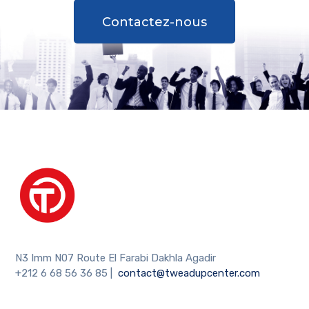
Contactez-nous
N3 Imm N07 Route El Farabi Dakhla Agadir
+212 6 68 56 36 85
|
contact@tweadupcenter.com