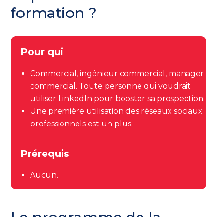
formation ?
Pour qui
Commercial, ingénieur commercial, manager
commercial. Toute personne qui voudrait
utiliser LinkedIn pour booster sa prospection.
Une première utilisation des réseaux sociaux
professionnels est un plus.
Prérequis
Aucun.