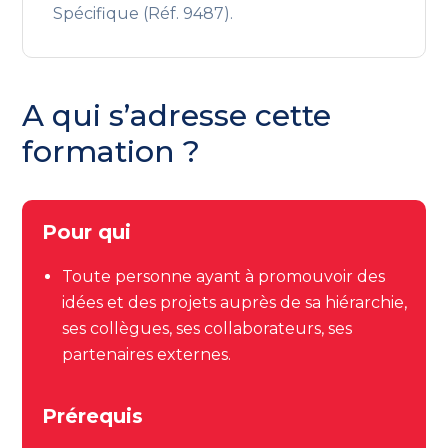
Spécifique (Réf. 9487).
A qui s’adresse cette
formation ?
Pour qui
Toute personne ayant à promouvoir des
idées et des projets auprès de sa hiérarchie,
ses collègues, ses collaborateurs, ses
partenaires externes.
Prérequis