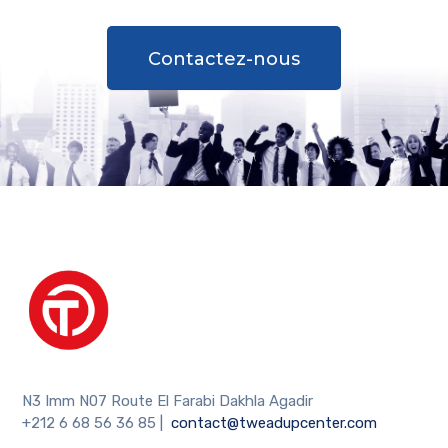
Contactez-nous
N3 Imm N07 Route El Farabi Dakhla Agadir
+212 6 68 56 36 85
|
contact@tweadupcenter.com