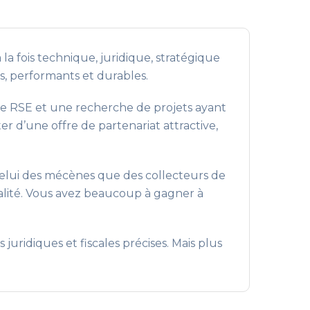
la fois technique, juridique, stratégique
fs, performants et durables.
 de RSE et une recherche de projets ayant
ter d’une offre de partenariat attractive,
celui des mécènes que des collecteurs de
inalité. Vous avez beaucoup à gagner à
juridiques et fiscales précises. Mais plus