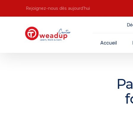
Rejoignez-nous dès aujourd’hui
Dé
Accueil
Pa
f