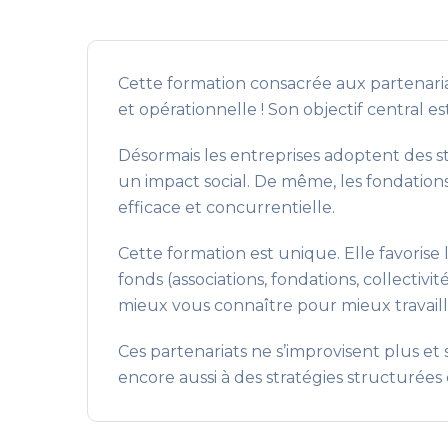
Cette formation consacrée aux partenariat
et opérationnelle ! Son objectif central e
Désormais les entreprises adoptent des st
un impact social. De même, les fondations, 
efficace et concurrentielle.
Cette formation est unique. Elle favoris
fonds (associations, fondations, collectiv
mieux vous connaître pour mieux travaill
Ces partenariats ne s’improvisent plus et 
encore aussi à des stratégies structurée