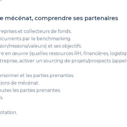
 de mécénat, comprendre ses partenaires
eprises et collecteurs de fonds.
ncurrents par le benchmarking.
ion/missions/valeurs) et ses objectifs.
e en œuvre (quelles ressources RH, financières, logistiqu
prise, activer un sourcing de projets/prospects (appels 
ersonnel et les parties prenantes.
ions de mécénat.
utes les parties prenantes.
s.
otation.