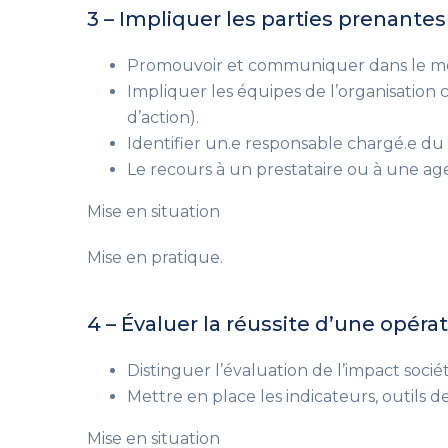
3 – Impliquer les parties prenantes 
Promouvoir et communiquer dans le mê
Impliquer les équipes de l’organisation c
d’action)
.
Identifier un.e responsable chargé.e du 
Le recours à un prestataire ou à une a
Mise en situation
Mise en pratique.
4 – Évaluer la réussite d’une opéra
Distinguer l’évaluation de l’impact sociét
Mettre en place les indicateurs, outils d
Mise en situation