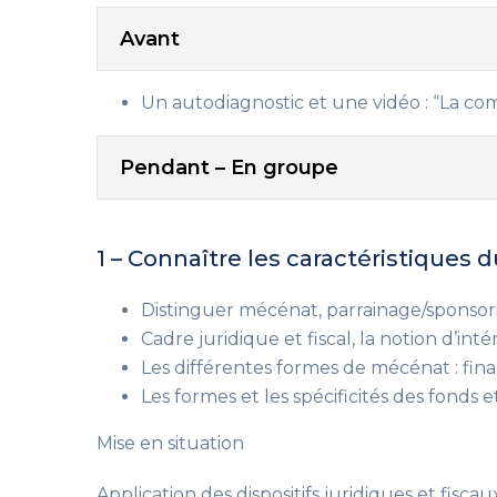
Avant
Un autodiagnostic et une vidéo
: “La co
Pendant – En groupe
1 – Connaître les caractéristiques
Distinguer mécénat, parrainage/sponsori
Cadre juridique et fiscal, la notion d’inté
Les différentes formes de mécénat
: fin
Les formes et les spécificités des fonds e
Mise en situation
Application des dispositifs juridiques et fiscau