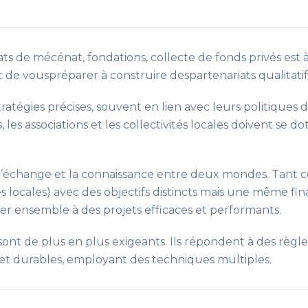
s de mécénat, fondations, collecte de fonds privés est à 
st de vouspréparer à construire despartenariats qualitati
ratégies précises, souvent en lien avec leurs politiques
les associations et les collectivités locales doivent se do
e l’échange et la connaissance entre deux mondes. Tant 
ités locales) avec des objectifs distincts mais une même f
er ensemble à des projets efficaces et performants.
sont de plus en plus exigeants. Ils répondent à des règles 
s et durables, employant des techniques multiples.