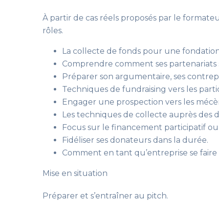
À partir de cas réels proposés par le formateu
rôles.
La collecte de fonds pour une fondation, 
Comprendre comment ses partenariats s’i
Préparer son argumentaire, ses contrepa
Techniques de fundraising vers les partic
Engager une prospection vers les mécène
Les techniques de collecte auprès des 
Focus sur le financement participatif o
Fidéliser ses donateurs dans la durée.
Comment en tant qu’entreprise se faire l
Mise en situation
Préparer et s’entraîner au pitch.