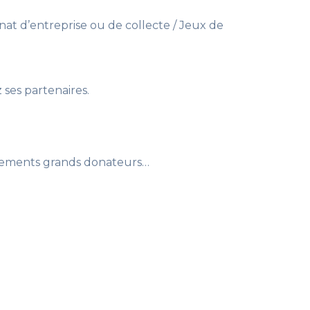
énat d’entreprise ou de collecte / Jeux de
ses partenaires.
vénements grands donateurs…