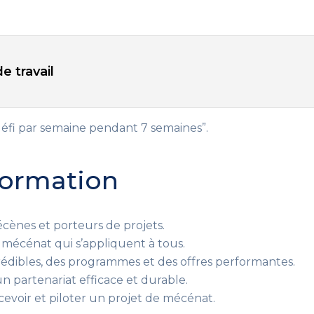
e travail
défi par semaine pendant 7 semaines”
.
 formation
ènes et porteurs de projets.
mécénat qui s’appliquent à tous
.
édibles, des programmes et des offres performantes
.
n partenariat efficace et durable
.
evoir et piloter un projet de mécénat.