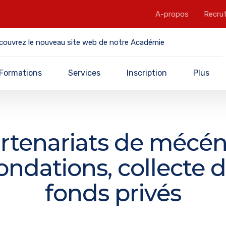
A-propos
Recru
couvrez le nouveau site web de notre Académie
Formations
Services
Inscription
Plus
rtenariats de mécén
ondations, collecte 
fonds privés