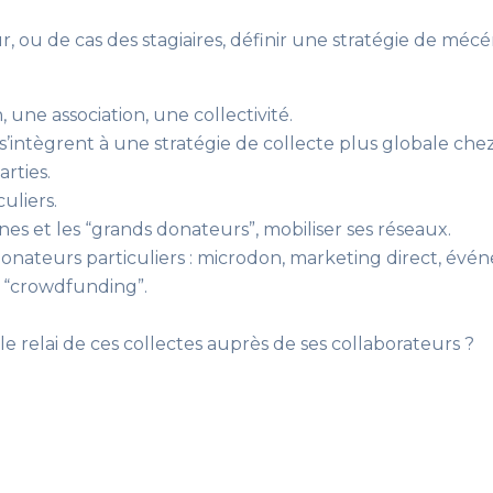
r, ou de cas des stagiaires, définir une stratégie de méc
une association, une collectivité.
ntègrent à une stratégie de collecte plus globale chez 
rties.
uliers.
s et les “grands donateurs”, mobiliser ses réseaux.
donateurs particuliers : microdon, marketing direct, é
u “crowdfunding”.
e relai de ces collectes auprès de ses collaborateurs ?