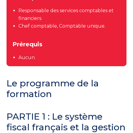
Responsable des services comptables et
financiers.
Chef comptable, Comptable unique.
Prérequis
Aucun.
Le programme de la
formation
PARTIE 1 : Le système
fiscal français et la gestion