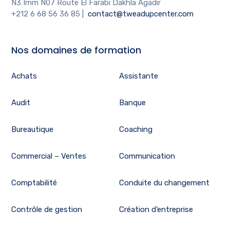
N3 Imm N07 Route El Farabi Dakhla Agadir
+212 6 68 56 36 85
|
contact@tweadupcenter.com
Nos domaines de formation
Achats
Assistante
Audit
Banque
Bureautique
Coaching
Commercial – Ventes
Communication
Comptabilité
Conduite du changement
Contrôle de gestion
Création d’entreprise