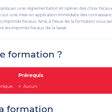
st appliquer une réglementation et opérer des choix fisca
ée sur une mise en application immédiate des connaissance
es imprimés fiscaux. Ainsi, à l’issue de la formation vous 
 les imprimés fiscaux de la liasse.
te formation ?
Prérequis
nique.
Aucun.
a formation