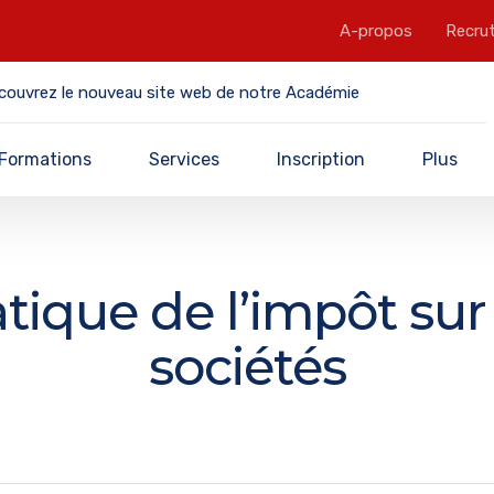
A-propos
Recru
couvrez le nouveau site web de notre Académie
Formations
Services
Inscription
Plus
tique de l’impôt sur
sociétés