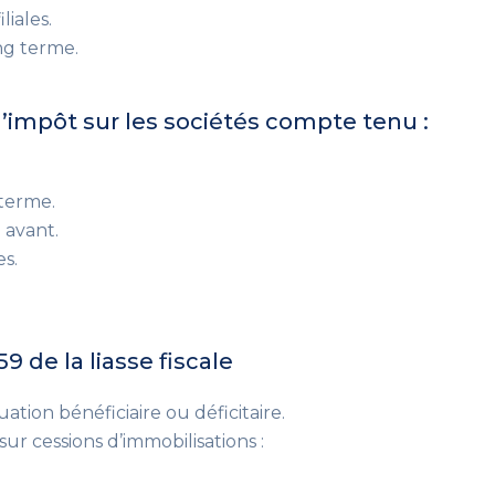
liales.
ng terme.
 l’impôt sur les sociétés compte tenu :
 terme.
 avant.
s.
9 de la liasse fiscale
uation bénéficiaire ou déficitaire.
sur cessions d’immobilisations :