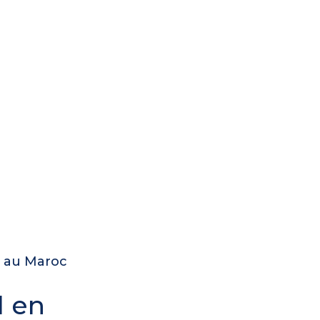
e au Maroc
l en