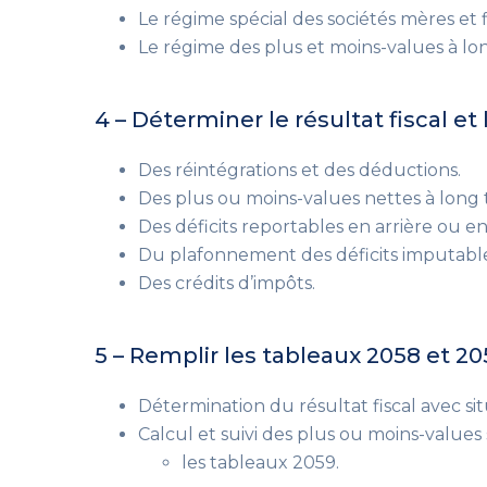
Le régime spécial des sociétés mères et fi
Le régime des plus et moins-values à lo
4 – Déterminer le résultat fiscal et
Des réintégrations et des déductions.
Des plus ou moins-values nettes à long
Des déficits reportables en arrière ou en
Du plafonnement des déficits imputable
Des crédits d’impôts.
5 – Remplir les tableaux 2058 et 205
Détermination du résultat fiscal avec sit
Calcul et suivi des plus ou moins-values 
les tableaux 2059.