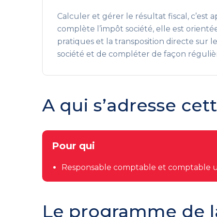
Calculer et gérer le résultat fiscal, c’e
complète l’impôt société, elle est orient
pratiques et la transposition directe sur l
société et de compléter de façon régulière
A qui s’adresse cet
Pour qui
Responsable comptable et comptable u
Le programme de l