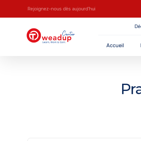
Rejoignez-nous dès aujourd’hui
Dé
Accueil
Pra