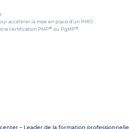
.
pour accélérer la mise en place d’un PMO.
®
®
tre certification PMP
ou PgMP
.
enter – Leader de la formation professionnell