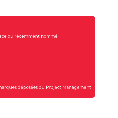
 place ou récemment nommé.
s marques déposées du Project Management