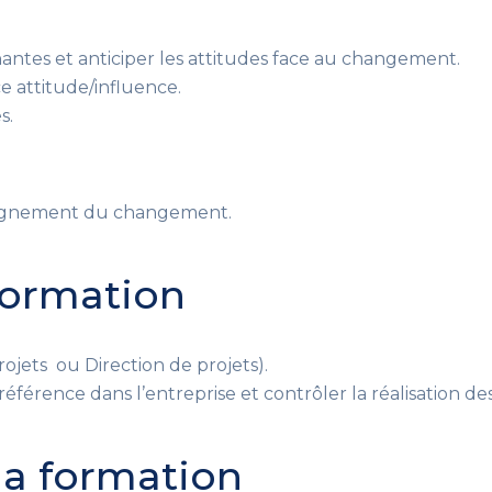
ntes et anticiper les attitudes face au changement.
ce attitude/influence.
s.
pagnement du changement.
 formation
jets ou Direction de projets).
référence dans l’entreprise et contrôler la réalisation des
 la formation