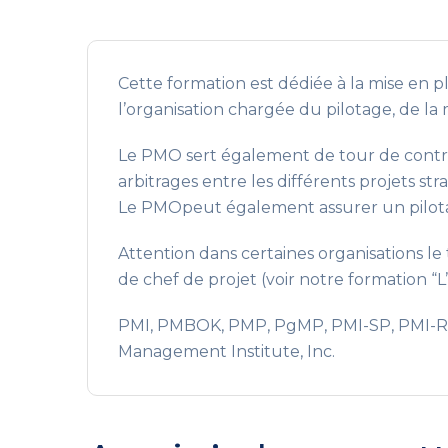
Cette formation est dédiée à la mise en 
l’organisation chargée du pilotage, de la
Le PMO sert également de tour de contrôl
arbitrages entre les différents projets str
Le PMOpeut également assurer un pilotage
Attention dans certaines organisations l
de chef de projet (voir notre formation “L’
PMI, PMBOK, PMP, PgMP, PMI-SP, PMI-RMP
Management Institute, Inc.