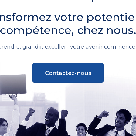
nsformez votre potentie
compétence, chez nous
rendre, grandir, exceller : votre avenir commence i
Contactez-nous