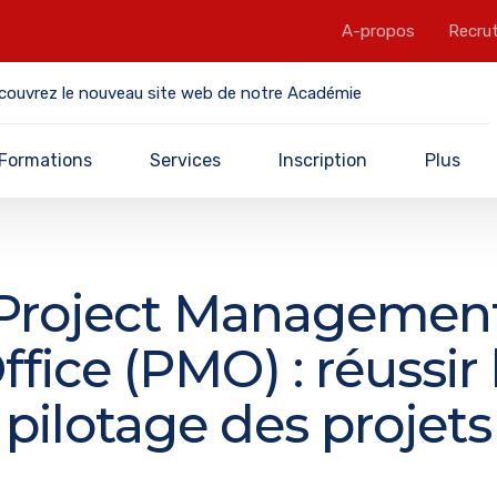
A-propos
Recru
couvrez le nouveau site web de notre Académie
Formations
Services
Inscription
Plus
Project Managemen
ffice (PMO) : réussir 
pilotage des projets