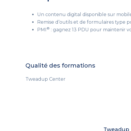
Un contenu digital disponible sur mobile
Remise d’outils et de formulaires type 
®
PMI
: gagnez 13 PDU pour maintenir vo
Qualité des formations
Tweadup Center
Tweadup c