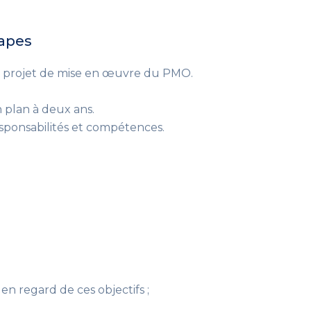
tapes
u projet de mise en œuvre du PMO.
n plan à deux ans.
esponsabilités et compétences.
 en regard de ces objectifs ;