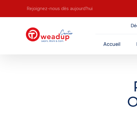
Rejoignez-nous dès aujourd’hui
Dé
Accueil
O