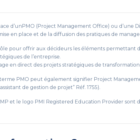
place d’unPMO (Project Management Office) ou d’une Dire
 mise en place et de la diffusion des pratiques de manag
e pour offrir aux décideurs les éléments permettant de
atégiques de l’entreprise.
 en direct des projets stratégiques de transformation d
e terme PMO peut également signifier Project Management
assistant de gestion de projet” Réf. 1755).
 et le logo PMI Registered Education Provider sont 