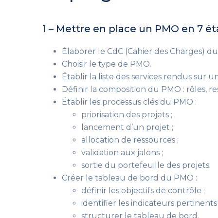
1 – Mettre en place un PMO en 7 é
Élaborer le CdC (Cahier des Charges) d
Choisir le type de PMO.
Établir la liste des services rendus sur u
Définir la composition du PMO : rôles, r
Établir les processus clés du PMO :
priorisation des projets ;
lancement d’un projet ;
allocation de ressources ;
validation aux jalons ;
sortie du portefeuille des projets.
Créer le tableau de bord du PMO :
définir les objectifs de contrôle ;
identifier les indicateurs pertinents
structurer le tableau de bord.