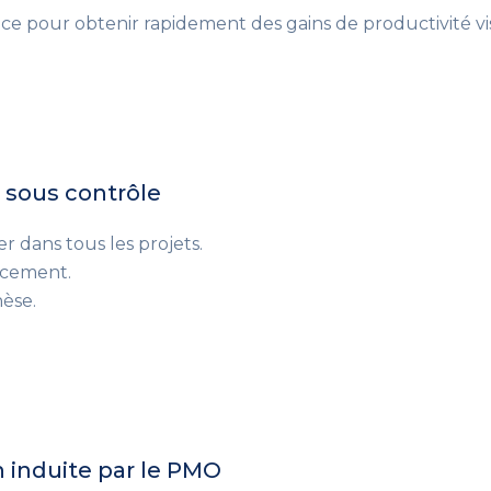
ace pour obtenir rapidement des gains de productivité vis
s sous contrôle
r dans tous les projets.
ncement.
hèse.
 induite par le PMO