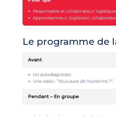
Responsable et collaborateur logistique
Approvisionneur, logisticien, collaborat
Le programme de l
Avant
Un autodiagnostic.
Une vidéo : “Vous avez dit Incoterms ?”.
Pendant – En groupe