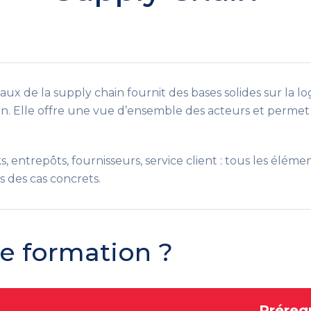
 de la supply chain fournit des bases solides sur la logi
on. Elle offre une vue d’ensemble des acteurs et permet 
s, entrepôts, fournisseurs, service client : tous les élé
s des cas concrets.
te formation ?
Préreq