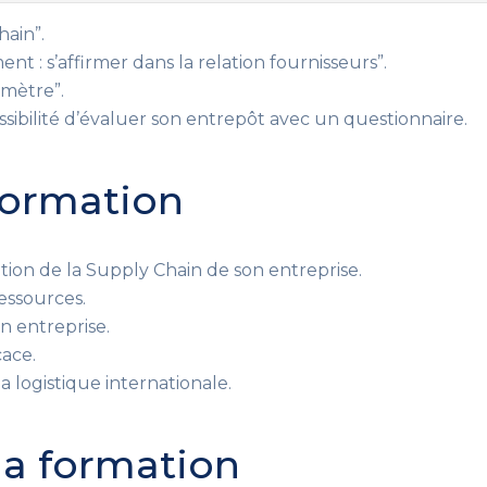
hain”.
t : s’affirmer dans la relation fournisseurs”.
omètre”.
ssibilité d’évaluer son entrepôt avec un questionnaire.
 formation
ation de la Supply Chain de son entreprise.
ressources.
n entreprise.
cace.
a logistique internationale.
 la formation