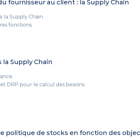
 du fournisseur au client : la Supply Chain
e la Supply Chain.
res fonctions.
s la Supply Chain
lance.
 et DRP pour le calcul des besoins.
 politique de stocks en fonction des object