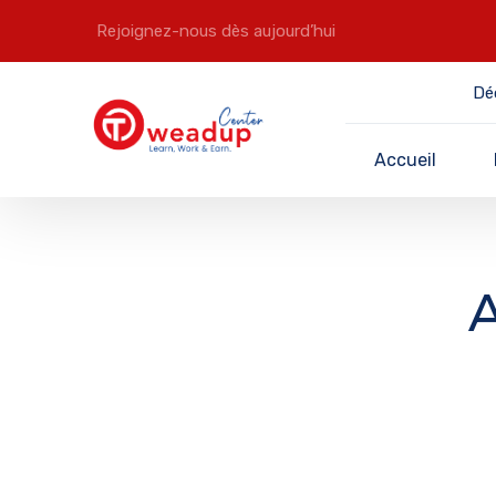
Rejoignez-nous dès aujourd’hui
Dé
Accueil
A