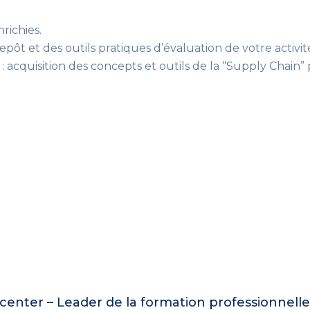
nrichies.
pôt et des outils pratiques d’évaluation de votre activit
: acquisition des concepts et outils de la “Supply Chain”
enter – Leader de la formation professionnell