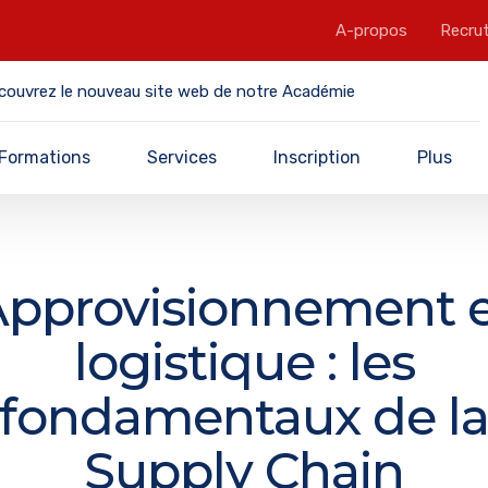
A-propos
Recru
couvrez le nouveau site web de notre Académie
Formations
Services
Inscription
Plus
pprovisionnement 
logistique : les
fondamentaux de l
Supply Chain