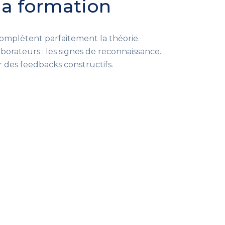
 la formation
 complètent parfaitement la théorie.
orateurs : les signes de reconnaissance.
es feedbacks constructifs.