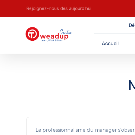
Rejoignez-nous dès aujourd’hui
Dé
Accueil
Le professionnalisme du manager s’observe 