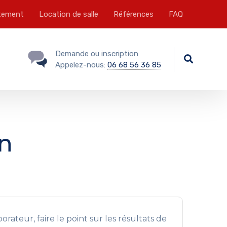
tement
Location de salle
Références
FAQ
Demande ou inscription
Appelez-nous:
06 68 56 36 85
n
rateur, faire le point sur les résultats de