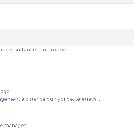
 du consultant et du groupe.
nager.
agement à distance ou hybride, télétravail…
de manager.