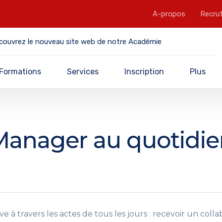
A-propos
Recru
couvrez le nouveau site web de notre Académie
Formations
Services
Inscription
Plus
Manager au quotidie
à travers les actes de tous les jours : recevoir un collabo