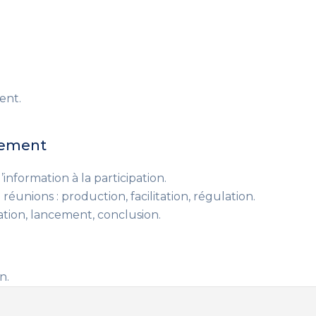
ent.
gement
information à la participation.
réunions : production, facilitation, régulation.
ation, lancement, conclusion.
n.