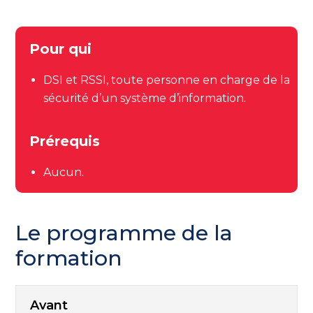
Pour qui
DSI et RSSI, toute personne en charge de la
sécurité d’un système d’information.
Prérequis
Aucun.
Le programme de la
formation
Avant