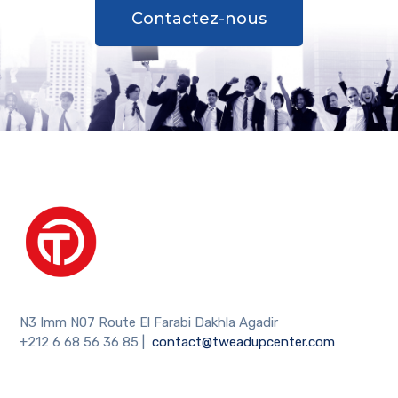
Contactez-nous
N3 Imm N07 Route El Farabi Dakhla Agadir
+212 6 68 56 36 85
|
contact@tweadupcenter.com