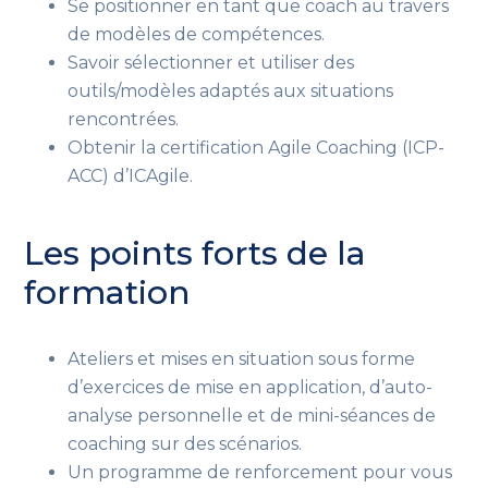
Se positionner en tant que coach au travers
de modèles de compétences.
Savoir
sélectionner et
utiliser des
outils/modèles adaptés aux situations
rencontrées
.
Obtenir la certification Agile Coaching (ICP-
ACC) d’ICAgile.
Les points forts de la
formation
Ateliers et mises en situation sous forme
d’exercices de mise en application, d’auto-
analyse personnelle et de mini-séances de
coaching sur des scénarios.
Un programme de renforcement pour vous