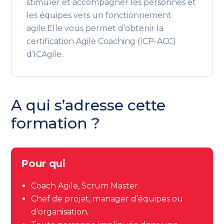
stimuler et accompagner les personnes et
les équipes vers un fonctionnement
agile.Elle vous permet d’obtenir la
certification Agile Coaching (ICP-ACC)
d’ICAgile.
A qui s’adresse cette
formation ?
Pour qui
Coach Agile, Scrum Master.
Chef de projet, manager d’équipes ou
d’organisation.