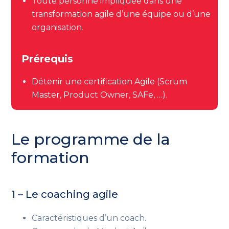
Toute personne impliquée dans une
transformation agile d’une équipe ou d’une
organisation.
Prérequis
Détenir une certification Agile (Scrum
Master, Product Owner, SAFe, …).
Le programme de la
formation
1 – Le coaching agile
Caractéristiques d’un coach.