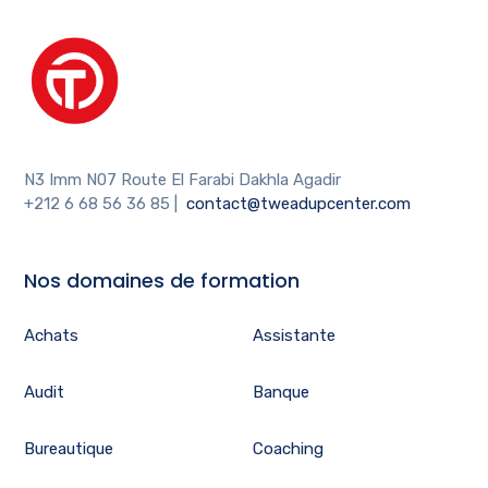
N3 Imm N07 Route El Farabi Dakhla Agadir
+212 6 68 56 36 85
|
contact@tweadupcenter.com
Nos domaines de formation
Achats
Assistante
Audit
Banque
Bureautique
Coaching