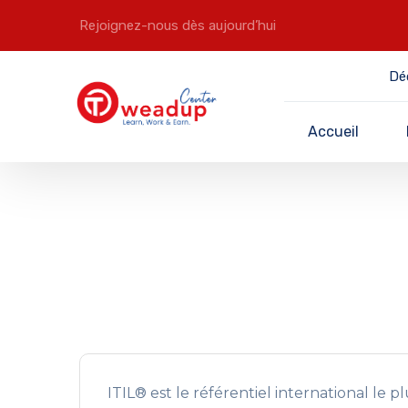
Rejoignez-nous dès aujourd’hui
Dé
Accueil
ITIL® est le référentiel international le