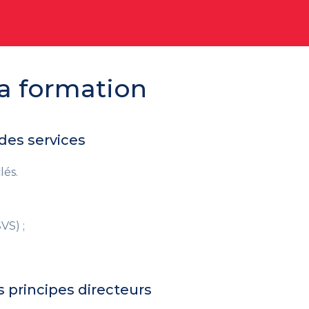
a formation
 des services
lés.
VS) ;
s principes directeurs