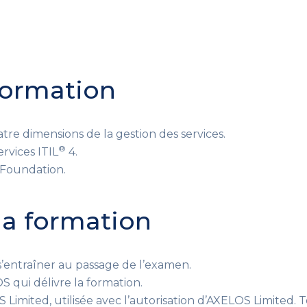
 formation
re dimensions de la gestion des services.
®
rvices ITIL
4.
Foundation.
 la formation
’entraîner
au passage de l’examen
.
qui délivre la formation.
mited, utilisée avec l’autorisation d’AXELOS Limited. To