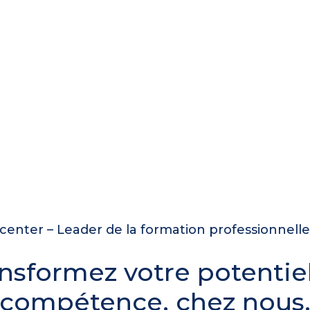
enter – Leader de la formation professionnell
nsformez votre potentie
compétence, chez nous