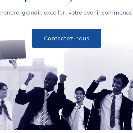
rendre, grandir, exceller : votre avenir commence i
Contactez-nous