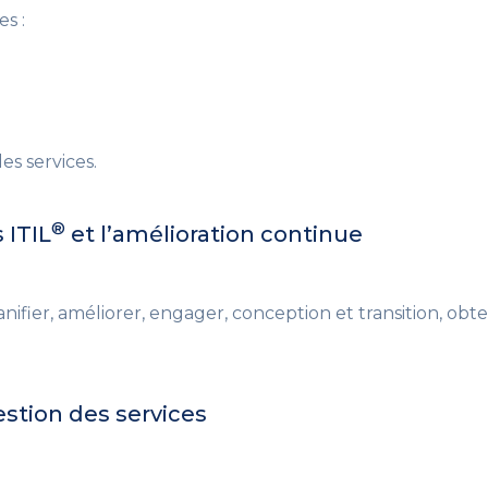
es :
es services.
®
 ITIL
et l’amélioration continue
lanifier, améliorer, engager, conception et transition, obte
stion des services