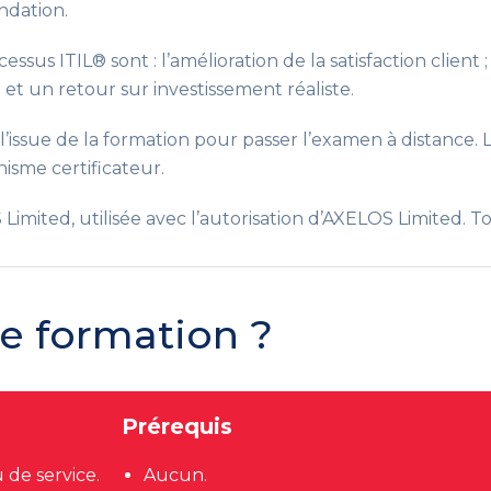
ndation.
ssus ITIL® sont : l’amélioration de la satisfaction client
; et un retour sur investissement réaliste.
issue de la formation pour passer l’examen à distance. L’i
isme certificateur.
ited, utilisée avec l’autorisation d’AXELOS Limited. Tou
te formation ?
Prérequis
 de service.
Aucun.