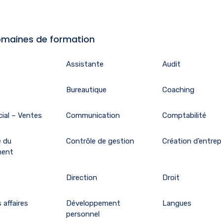
maines de formation
Assistante
Audit
Bureautique
Coaching
ial – Ventes
Communication
Comptabilité
e du
Contrôle de gestion
Création d’entrep
ment
Direction
Droit
 affaires
Développement
Langues
personnel