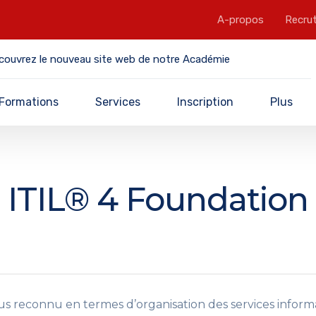
A-propos
Recru
couvrez le nouveau site web de notre Académie
Formations
Services
Inscription
Plus
ITIL® 4 Foundation
 plus reconnu en termes d’organisation des services info