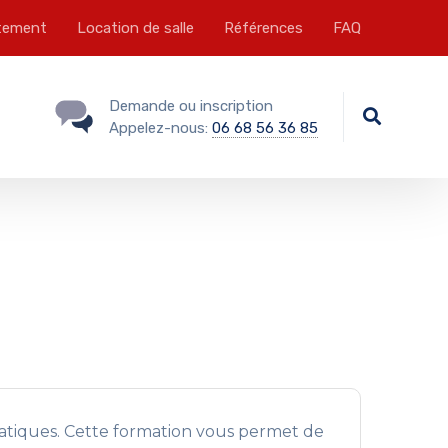
tement
Location de salle
Références
FAQ
Demande ou inscription
Appelez-nous:
06 68 56 36 85
rmatiques. Cette formation vous permet de