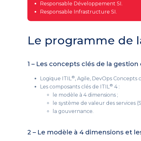
Responsable Développement SI.
Responsable Infrastructure SI.
Le programme de l
1 – Les concepts clés de la gestion
®
Logique ITIL
, Agile, DevOps Concepts c
®
Les composants clés de ITIL
4 :
le modèle à 4 dimensions ;
le système de valeur des services (S
la gouvernance.
2 – Le modèle à 4 dimensions et le