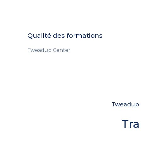
Qualité des formations
Tweadup Center
Tweadup c
Tra