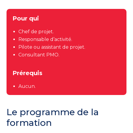
Pour qui
Chef de projet.
Responsable d’activité.
Pilote ou assistant de projet.
Consultant PMO.
Prérequis
Aucun.
Le programme de la
formation