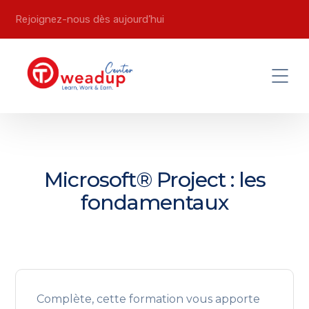
Rejoignez-nous dès aujourd’hui
Microsoft® Project : les
fondamentaux
Complète, cette formation vous apporte