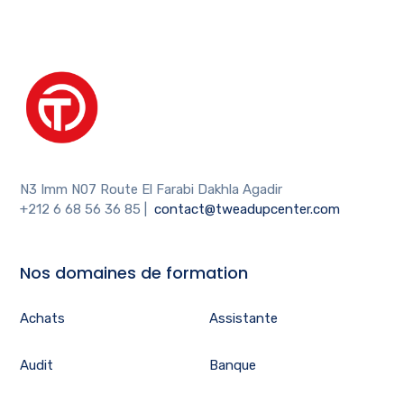
N3 Imm N07 Route El Farabi Dakhla Agadir
+212 6 68 56 36 85
|
contact@tweadupcenter.com
Nos domaines de formation
Achats
Assistante
Audit
Banque