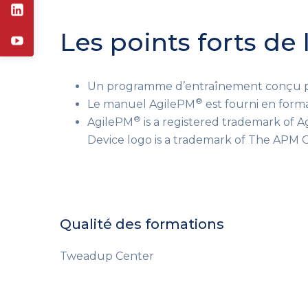
Les points forts de
Un programme d’entraînement conçu pou
®
Le manuel AgilePM
est fourni en forma
®
AgilePM
is a registered trademark of A
Device logo is a trademark of The APM G
Qualité des formations
Tweadup Center