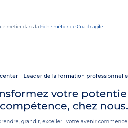
 ce métier dans la
Fiche métier de Coach agile
.
enter – Leader de la formation professionnell
nsformez votre potentie
compétence, chez nous
rendre, grandir, exceller : votre avenir commence i