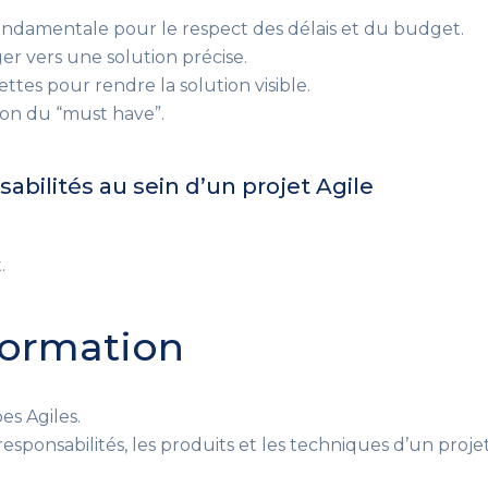
ondamentale pour le respect des délais et du budget.
r vers une solution précise.
ttes pour rendre la solution visible.
son du “must have”.
abilités au sein d’un projet Agile
.
 formation
es Agiles.
responsabilités, les produits et les techniques d’un projet