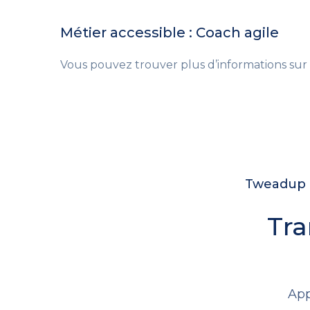
Métier accessible : Coach agile
Vous pouvez trouver plus d’informations sur
Tweadup c
Tra
App