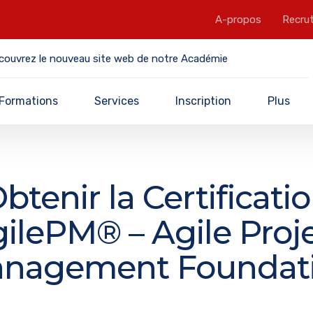
A-propos
Recru
couvrez le nouveau site web de notre Académie
Formations
Services
Inscription
Plus
btenir la Certificati
ilePM® – Agile Proj
nagement Foundat