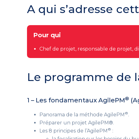
A qui s’adresse cet
Pour qui
Chef de projet, responsable de projet, di
Le programme de l
®
1 – Les fondamentaux AgilePM
(A
®
Panorama de la méthode AgilePM
.
Préparer un projet AgilePM®.
®
Les 8 principes de l’AgilePM
:
la focalisation sur les besoins du bus