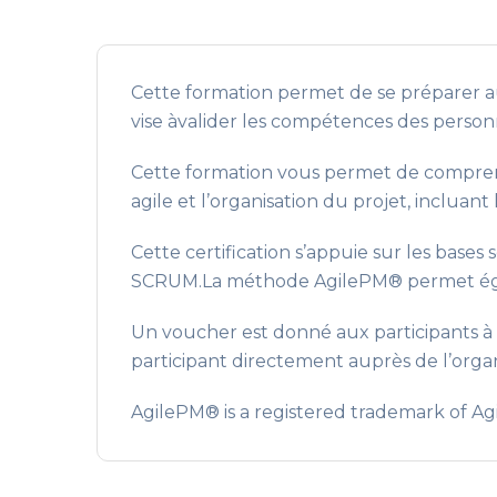
Cette formation permet de se préparer au
vise àvalider les compétences des personn
Cette formation vous permet de comprend
agile et l’organisation du projet, incluan
Cette certification s’appuie sur les bases
SCRUM.La méthode AgilePM® permet éga
Un voucher est donné aux participants à l’
participant directement auprès de l’organ
AgilePM® is a registered trademark of Agi