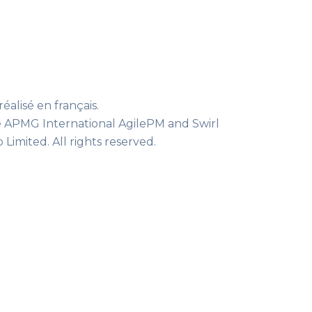
éalisé en français.
The APMG International AgilePM and Swirl
imited. All rights reserved.