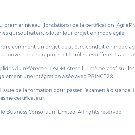
 premier niveau (fondations) de la certification (Agil
es qui souhaitent piloter leur projet en mode agile.
re comment un projet peut être conduit en mode agile. E
t la gouvernance du projet et le rôle des différents acteur
 solides du référentiel DSDM Atern lui-même basé sur les 
lement une intégration aisée avec PRINCE2®.
issue de la formation pour passer l’examen à distance. L’i
isme certificateur.
le Business Consortium Limited. All rights reserved.