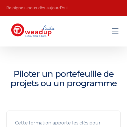
Rejoignez-nous dès aujourd’hui
Piloter un portefeuille de
projets ou un programme
Cette formation apporte les clés pour