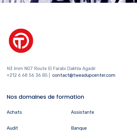
N3 Imm N07 Route El Farabi Dakhla Agadir
+212 6 68 56 36 85
|
contact@tweadupcenter.com
Nos domaines de formation
Achats
Assistante
Audit
Banque