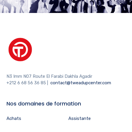
N3 Imm N07 Route El Farabi Dakhla Agadir
+212 6 68 56 36 85
|
contact@tweadupcenter.com
Nos domaines de formation
Achats
Assistante