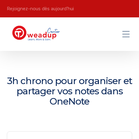
Rejoignez-nous dès aujourd’hui
3h chrono pour organiser et
partager vos notes dans
OneNote