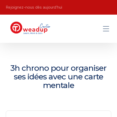
Rejoignez-nous dès aujourd’hui
3h chrono pour organiser
ses idées avec une carte
mentale