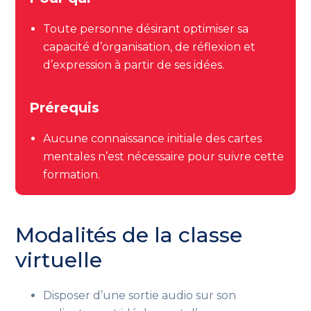
Toute personne désirant optimiser sa
capacité d’organisation, de réflexion et
d’expression à partir de ses idées.
Prérequis
Aucun
e connaissance initiale des cartes
mentales n’est nécessaire pour suivre cette
formation
.
Modalités de la classe
virtuelle
Disposer d’une sortie audio sur son