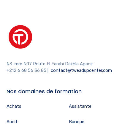
N3 Imm N07 Route El Farabi Dakhla Agadir
+212 6 68 56 36 85
|
contact@tweadupcenter.com
Nos domaines de formation
Achats
Assistante
Audit
Banque