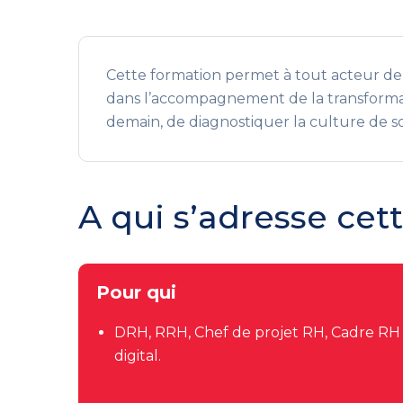
Cette formation permet à tout acteur de l
dans l’accompagnement de la transformatio
demain, de diagnostiquer la culture de son
A qui s’adresse cet
Pour qui
DRH, RRH, Chef de projet RH, Cadre RH 
digital.