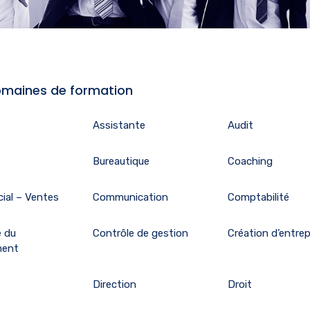
maines de formation
Assistante
Audit
Bureautique
Coaching
ial – Ventes
Communication
Comptabilité
e du
Contrôle de gestion
Création d’entrep
ment
Direction
Droit