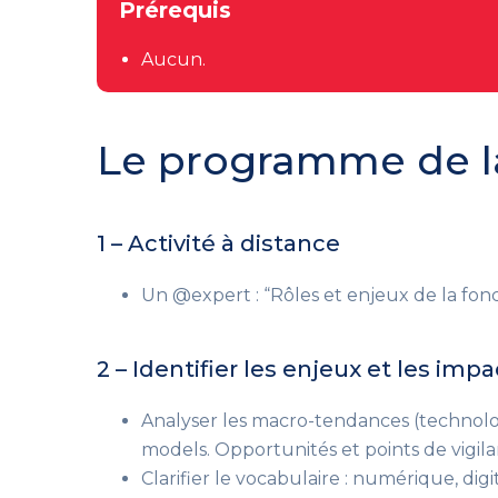
Prérequis
Aucun.
Le programme de l
1 – Activité à distance
Un @expert : “Rôles et enjeux de la fonc
2 – Identifier les enjeux et les impa
Analyser les macro-tendances
(technolog
models. Opportunités et points de vigila
Clarifier le vocabulaire : numérique, dig