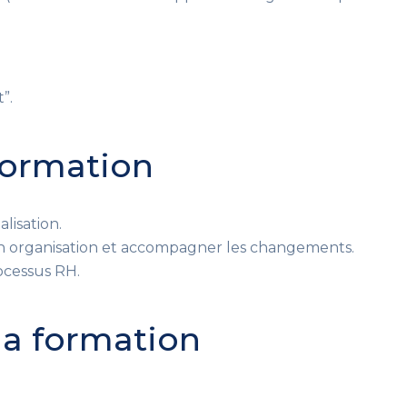
”.
 formation
lisation.
son organisation et accompagner les changements.
rocessus RH.
 la formation