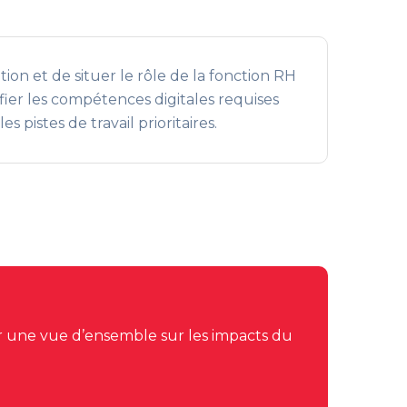
ion et de situer le rôle de la fonction RH
fier les compétences digitales requises
 pistes de travail prioritaires.
r une vue d’ensemble sur les impacts du