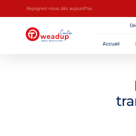
Rejoignez-nous dès aujourd’hui
Dé
Accueil
tr