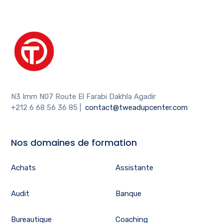
N3 Imm N07 Route El Farabi Dakhla Agadir
+212 6 68 56 36 85
|
contact@tweadupcenter.com
Nos domaines de formation
Achats
Assistante
Audit
Banque
Bureautique
Coaching