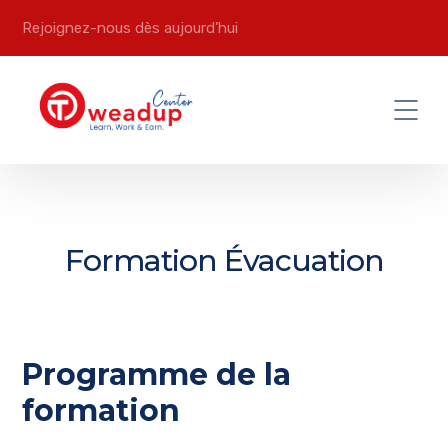
Rejoignez-nous dès aujourd’hui
Formation Évacuation
Programme de la
formation