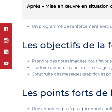
Après – Mise en œuvre en situation d
Un programme de renforcement avec un
Les objectifs de la
Prendre des notes imagées pour favorise
Traduire des informations en messages g
Construire des messages graphiques p
Les points forts de
Une approche pas à pas qui donne confi