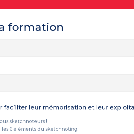
a formation
faciliter leur mémorisation et leur exploit
 tous sketchnoteurs !
t les 6 éléments du sketchnoting.