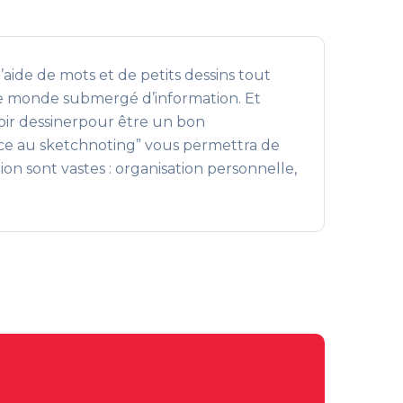
aide de mots et de petits dessins tout
tre monde submergé d’information. Et
oir dessinerpour être un bon
râce au sketchnoting” vous permettra de
n sont vastes : organisation personnelle,