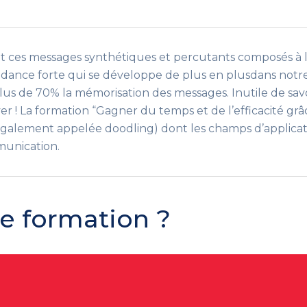
t ces messages synthétiques et percutants composés à l’
tendance forte qui se développe de plus en plusdans no
lus de 70% la mémorisation des messages. Inutile de sav
er ! La formation “Gagner du temps et de l’efficacité g
galement appelée doodling) dont les champs d’applicatio
munication.
te formation ?