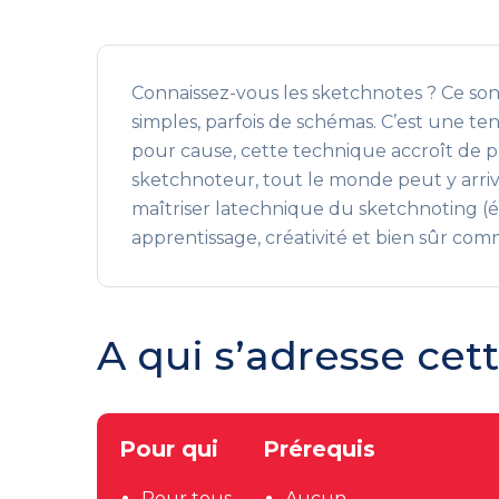
Connaissez-vous les sketchnotes ? Ce son
simples, parfois de schémas. C’est une 
pour cause, cette technique accroît de p
sketchnoteur, tout le monde peut y arriv
maîtriser latechnique du sketchnoting (é
apprentissage, créativité et bien sûr com
A qui s’adresse cet
Pour qui
Prérequis
Pour tous.
Aucun.