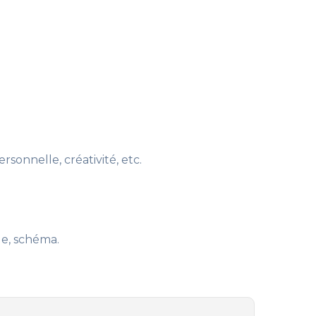
sonnelle, créativité, etc.
ue, schéma.