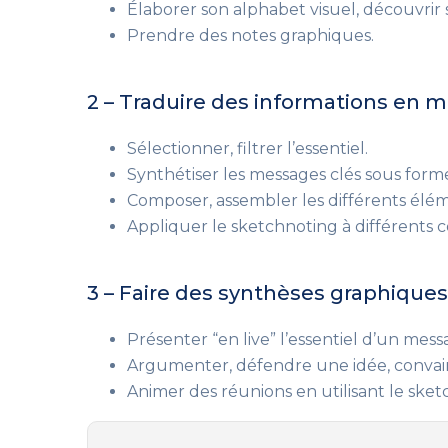
Élaborer son alphabet visuel, découvrir s
Prendre des notes graphiques.
2 – Traduire des informations en 
Sélectionner, filtrer l’essentiel.
Synthétiser les messages clés sous for
Composer, assembler les différents éléme
Appliquer le sketchnoting à différents c
3 – Faire des synthèses graphiqu
Présenter “en live” l’essentiel d’un mes
Argumenter, défendre une idée, convain
Animer des réunions en utilisant le sket