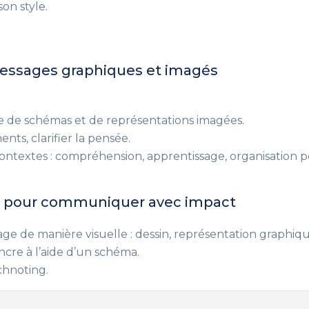
on style.
messages graphiques et imagés
me de schémas et de représentations imagées.
nts, clarifier la pensée.
ontextes : compréhension, apprentissage, organisation per
es pour communiquer avec impact
sage de manière visuelle : dessin, représentation graphiq
cre à l’aide d’un schéma.
chnoting.