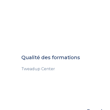
Qualité des formations
Tweadup Center
Tweadup c
Tra