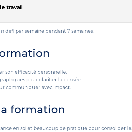
e travail
 défi par semaine pendant 7 semaines.
 formation
r son efficacité personnelle.
raphiques pour clarifier la pensée.
our communiquer avec impact.
 la formation
ance en soi et beaucoup de pratique pour consolider les