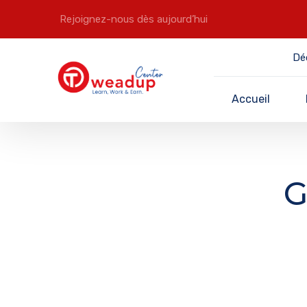
Rejoignez-nous dès aujourd’hui
Dé
Accueil
G