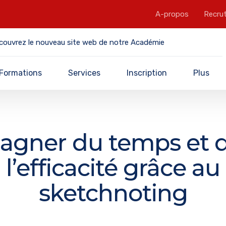
A-propos
Recru
couvrez le nouveau site web de notre Académie
Formations
Services
Inscription
Plus
agner du temps et 
l’efficacité grâce au
sketchnoting