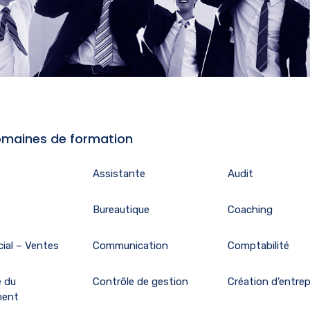
maines de formation
Assistante
Audit
Bureautique
Coaching
ial – Ventes
Communication
Comptabilité
e du
Contrôle de gestion
Création d’entrep
ment
Direction
Droit
 affaires
Développement
Langues
personnel