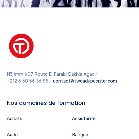
N3 Imm N07 Route El Farabi Dakhla Agadir
+212 6 68 56 36 85
|
contact@tweadupcenter.com
Nos domaines de formation
Achats
Assistante
Audit
Banque