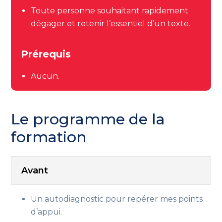
Toute personne souhaitant rapidement
dégager et retenir l’essentiel d’un texte.
Prérequis
Aucun.
Le programme de la
formation
Avant
Un autodiagnostic pour repérer mes points
d’appui.